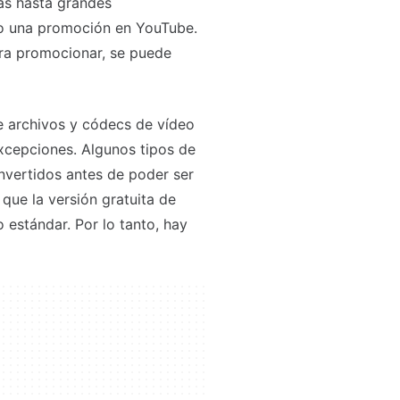
as hasta grandes
m o una promoción en YouTube.
ra promocionar, se puede
e archivos y códecs de vídeo
excepciones. Algunos tipos de
nvertidos antes de poder ser
que la versión gratuita de
 estándar. Por lo tanto, hay