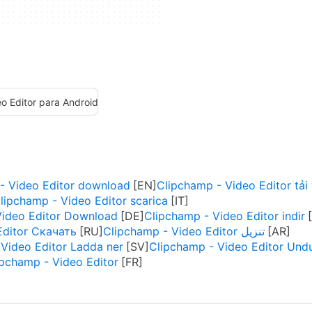
o Editor para Android
- Video Editor download
Clipchamp - Video Editor tải
lipchamp - Video Editor scarica
Video Editor Download
Clipchamp - Video Editor indir
Editor Скачать
Clipchamp - Video Editor تنزيل
Video Editor Ladda ner
Clipchamp - Video Editor Und
ipchamp - Video Editor