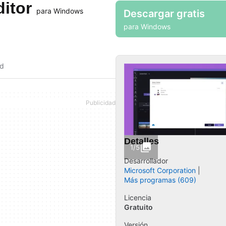
ditor
para Windows
Descargar gratis
para Windows
ad
Detalles
1/5
Desarrollador
Microsoft Corporation
Más programas (609)
Licencia
Gratuito
Versión