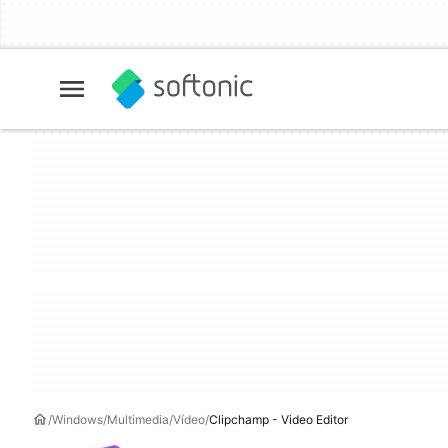
Windows
Multimedia
Vídeo
Clipchamp - Video Editor