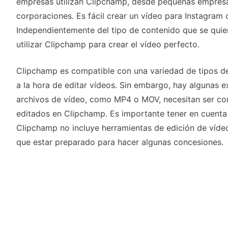
empresas utilizan Clipchamp, desde pequeñas empres
corporaciones. Es fácil crear un vídeo para Instagra
Independientemente del tipo de contenido que se quie
utilizar Clipchamp para crear el vídeo perfecto.
Clipchamp es compatible con una variedad de tipos d
a la hora de editar vídeos. Sin embargo, hay algunas 
archivos de vídeo, como MP4 o MOV, necesitan ser co
editados en Clipchamp. Es importante tener en cuenta 
Clipchamp no incluye herramientas de edición de vídeo
que estar preparado para hacer algunas concesiones.