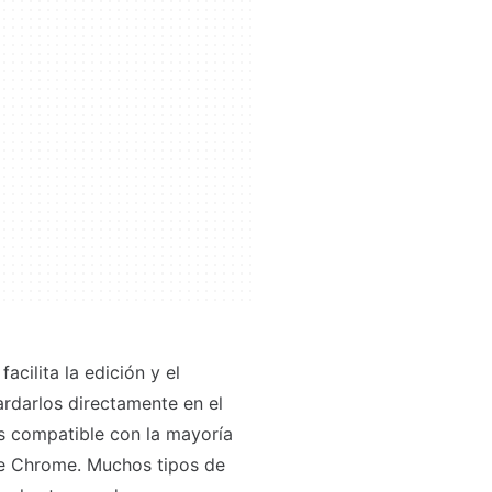
cilita la edición y el
ardarlos directamente en el
es compatible con la mayoría
le Chrome. Muchos tipos de