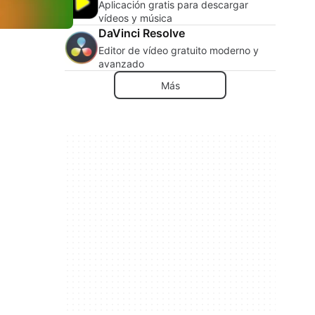
Aplicación gratis para descargar
vídeos y música
DaVinci Resolve
Editor de vídeo gratuito moderno y
avanzado
Más